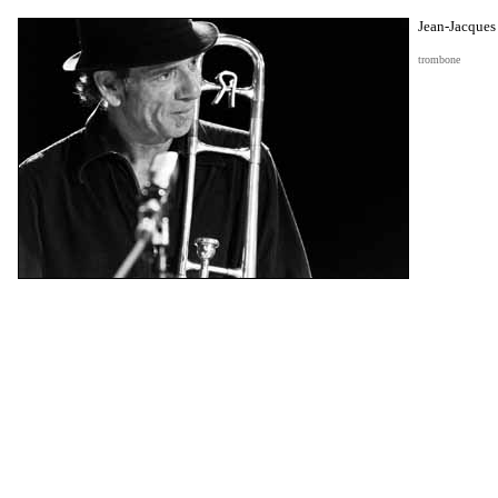
Jean-Jacques
trombone