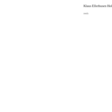
Klaus Ellerhusen Ho
reeds