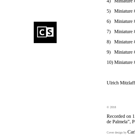
4) Miniature 
5) Miniature 
6) Miniature 
7) Miniature 
8) Miniature 
9) Miniature 
10) Miniature 
Ulrich Mitzlaff
© 2018
Recorded on 13
de Palmela”, P
Car
Cover design by