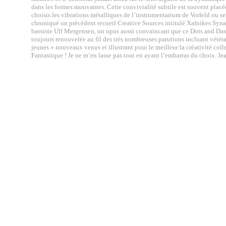
dans les formes mouvantes. Cette convivialité subtile est souvent placée
choisis les vibrations métalliques de l’instrumentarium de Vorfeld ou ses
chroniqué un précédent recueil Creative Sources intitulé Xafnikes Syn
bassiste Ulf Mergensen, un opus aussi convaincant que ce Dots and Dash
toujours renouvelée au fil des très nombreuses parutions incluant vétér
jeunes » nouveaux venus et illustrant pour le meilleur la créativité coll
Fantastique ! Je ne m’en lasse pas tout en ayant l’embarras du choix.